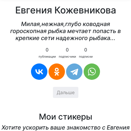
Евгения Кожевникова
Милая,нежная,глубо ководная
гороскопная рыбка мечтает попасть в
крепкие сети надежного рыбака...
0
0
0
публикации
подписчики
подписки
Дальше
Мои стикеры
Хотите ускорить ваше знакомство с Евгения