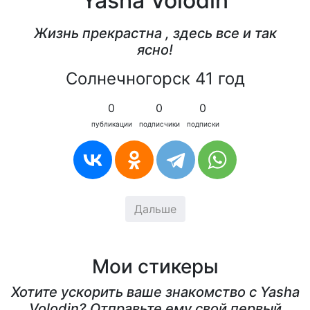
Yasha Volodin
Жизнь прекрастна , здесь все и так
ясно!
Солнечногорск 41 год
0
0
0
публикации
подписчики
подписки
Дальше
Мои стикеры
Хотите ускорить ваше знакомство с Yasha
Volodin? Отправьте ему свой первый