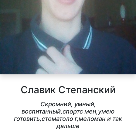
Славик Степанский
Скромний, умный,
воспитанный,спортс мен,умею
готовить,стоматоло г,меломан и так
дальше