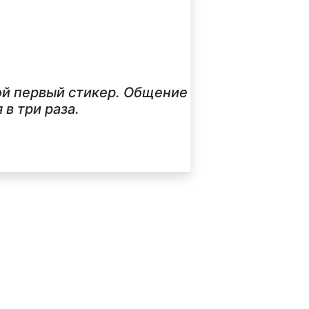
ой первый стикер. Общение
в три раза.