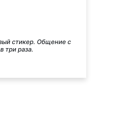
вый стикер. Общение с
 три раза.