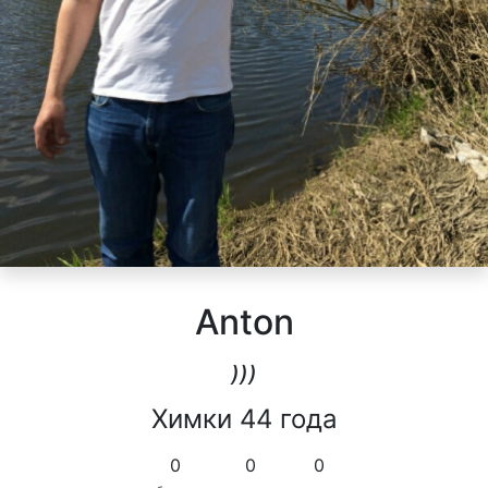
Anton
)))
Химки 44 года
0
0
0