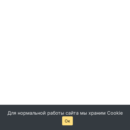
Для нормальной работы сайта мы храним Cookie
Ок
© Все права защищены -
Помощь