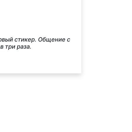
ервый стикер. Общение с
 три раза.