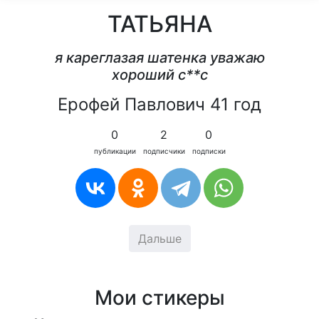
ТАТЬЯНА
я кареглазая шатенка уважаю
хороший c**c
Ерофей Павлович 41 год
0
2
0
публикации
подписчики
подписки
Дальше
Мои стикеры