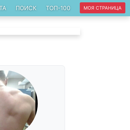
ТА
ПОИСК
ТОП-100
МОЯ СТРАНИЦА