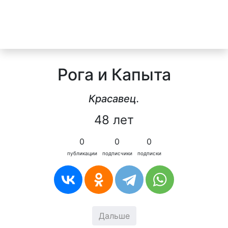
Рога и Капыта
Красавец.
48 лет
0
0
0
публикации
подписчики
подписки
Дальше