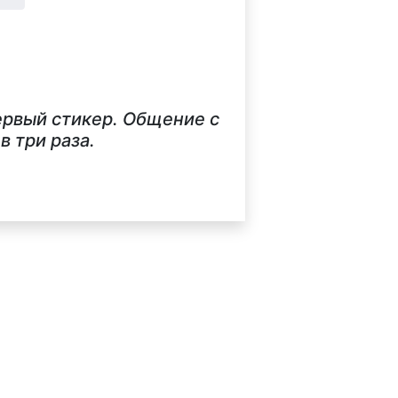
ервый стикер. Общение с
 три раза.