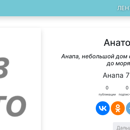
ЛЕН
Анат
Анапа, небольшой дом 
до моря
Анапа 7
0
0
публикации
подпис
Даль