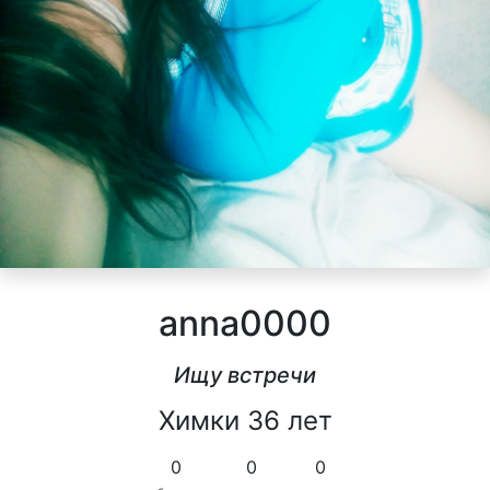
anna0000
Ищу встречи
Химки 36 лет
0
0
0