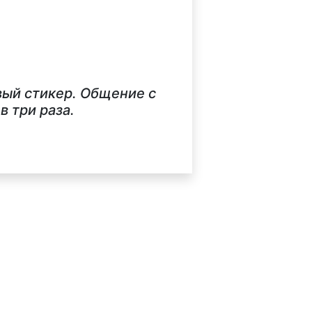
вый стикер. Общение с
 три раза.