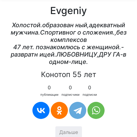
Evgeniy
Холостой.образован ный,адекватный
мужчина.Спортивног о сложения.,без
комплексов
47 лет. познакомлюсь с женщиной.-
развратн ицей.ЛЮБОВНИЦУ,ДРУ ГА-в
одном-лице.
Конотоп 55 лет
0
0
0
публикации
подписчики
подписки
Дальше