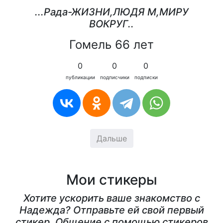
...Рада-ЖИЗНИ,ЛЮДЯ М,МИРУ
ВОКРУГ..
Гомель 66 лет
0
0
0
публикации
подписчики
подписки
Дальше
Мои стикеры
Хотите ускорить ваше знакомство с
Надежда? Отправьте ей свой первый
стикер. Общение с помощью стикеров