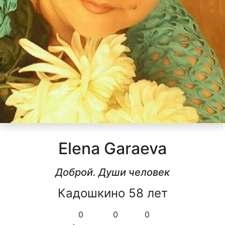
Elena Garaeva
Доброй. Души человек
Кадошкино 58 лет
0
0
0