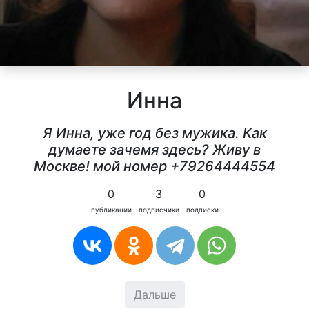
Инна
Я Инна, уже год без мужика. Как
думаете зачемя здесь? Живу в
Москве! мой номер +79264444554
0
3
0
публикации
подписчики
подписки
Дальше