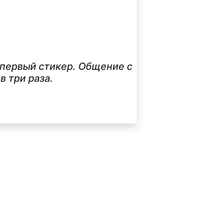
 первый стикер. Общение с
 три раза.