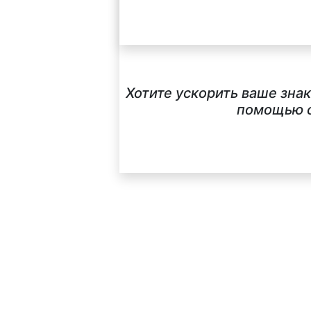
Хотите ускорить ваше зна
помощью с