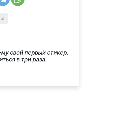
ше
му свой первый стикер.
ься в три раза.