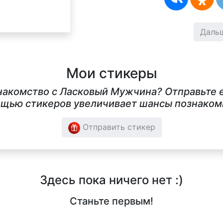
Даль
Мои стикеры
знакомство с Ласковый Мужчина? Отправьте е
щью стикеров увеличивает шансы познакомит
Отправить стикер
Здесь пока ничего нет :)
Станьте первым!