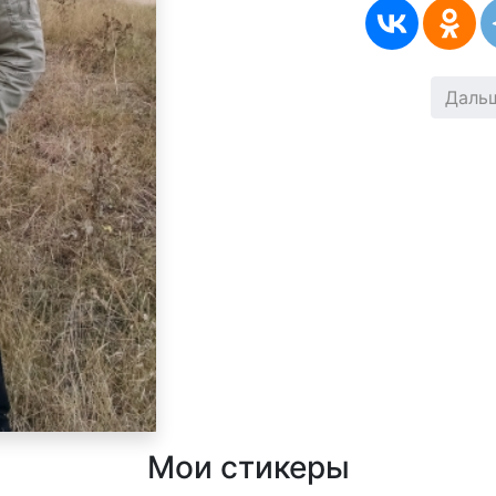
Даль
Мои стикеры