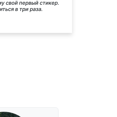
у свой первый стикер.
ься в три раза.