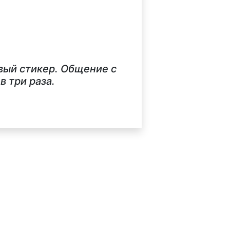
вый стикер. Общение с
 три раза.