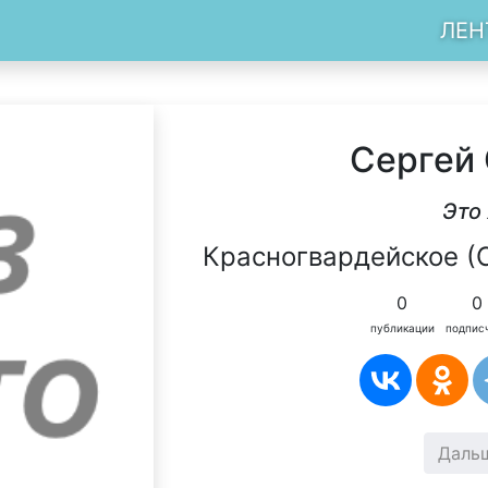
ЛЕН
Сергей
Это 
Красногвардейское (С
0
0
публикации
подпис
Даль