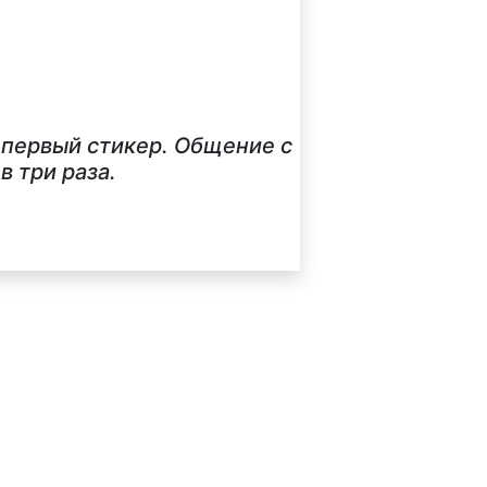
 первый стикер. Общение с
 три раза.