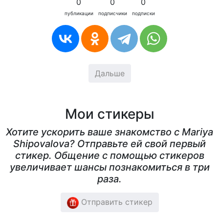
0
0
0
публикации
подписчики
подписки
Дальше
Мои стикеры
Хотите ускорить ваше знакомство с Mariya
Shipovalova? Отправьте ей свой первый
стикер. Общение с помощью стикеров
увеличивает шансы познакомиться в три
раза.
Отправить стикер