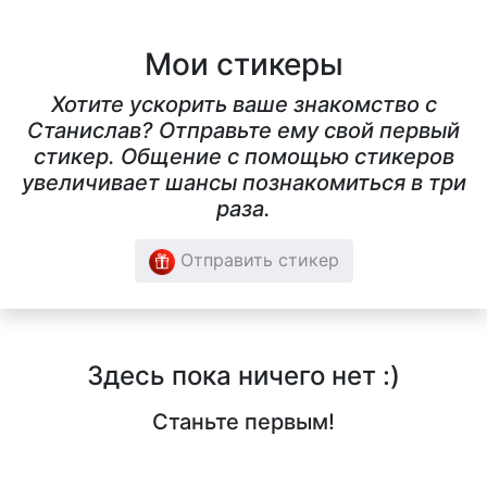
Мои стикеры
Хотите ускорить ваше знакомство с
Cтанислав? Отправьте ему свой первый
стикер. Общение с помощью стикеров
увеличивает шансы познакомиться в три
раза.
Отправить стикер
Здесь пока ничего нет :)
Станьте первым!