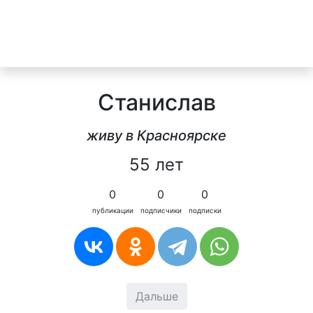
Cтанислав
живу в Красноярске
55 лет
0
0
0
публикации
подписчики
подписки
Дальше