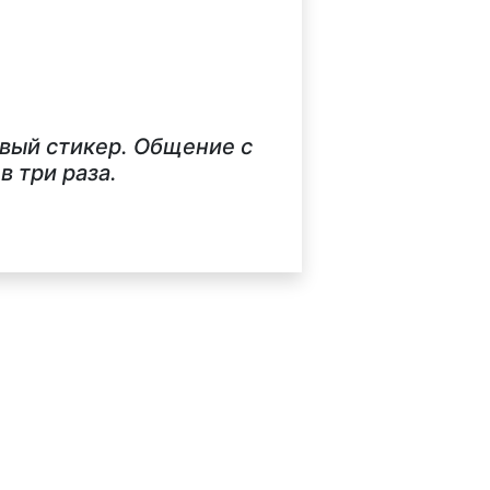
рвый стикер. Общение с
 три раза.