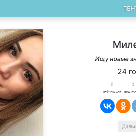
ЛЕН
Мил
Ищу новые з
24 г
0
0
публикации
подпис
Даль