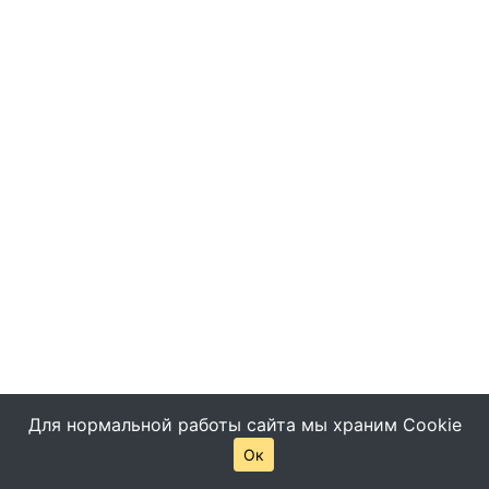
Для нормальной работы сайта мы храним Cookie
Ок
© Все права защищены -
Помощь