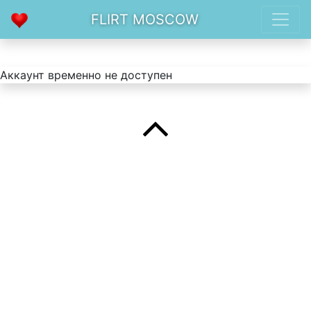
FLIRT MOSCOW
Аккаунт временно не доступен