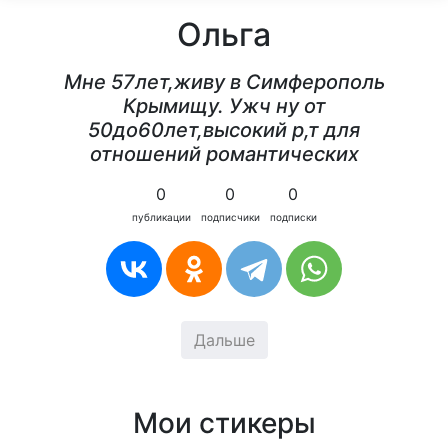
Ольга
Мне 57лет,живу в Симферополь
Крымищу. Ужч ну от
50до60лет,высокий р,т для
отношений романтических
0
0
0
публикации
подписчики
подписки
Дальше
Мои стикеры