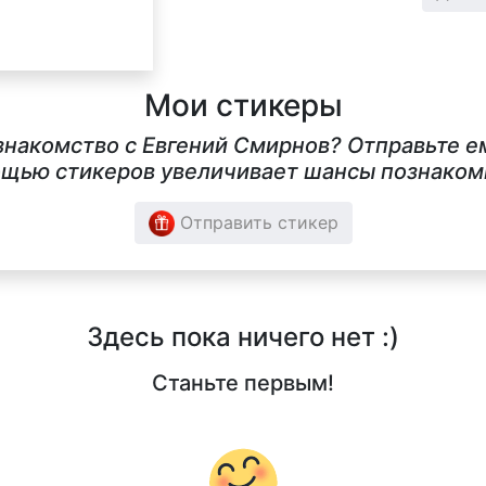
Мои стикеры
знакомство с Евгений Смирнов? Отправьте е
щью стикеров увеличивает шансы познакомит
Отправить стикер
Здесь пока ничего нет :)
Станьте первым!