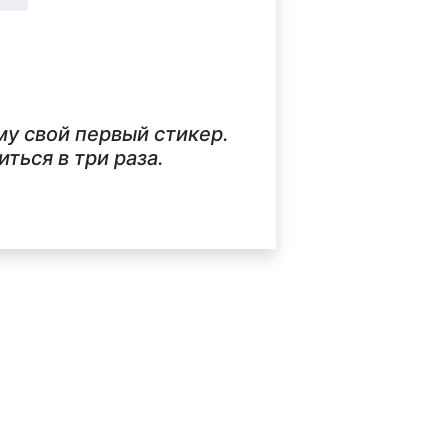
му свой первый стикер.
ься в три раза.