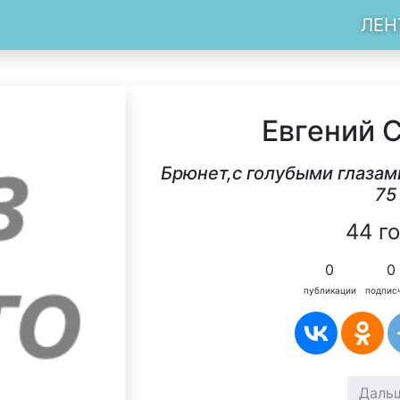
ЛЕН
Евгений 
Брюнет,с голубыми глазам
75
44 г
0
0
публикации
подпис
Даль