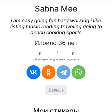
Sabna Mee
i am easy going fun hard working i like
listing music reading traveling going to
beach cooking sports
Илоило 36 лет
0
1
0
публикации
подписчики
подписки
Дальше
Мои стикеры