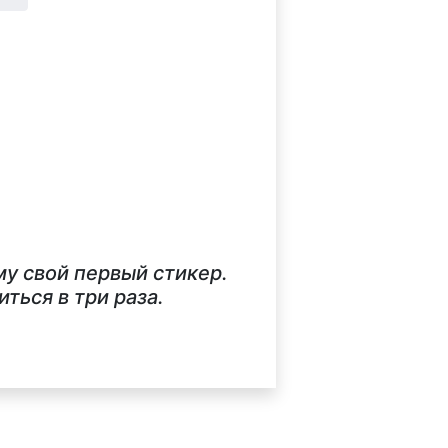
у свой первый стикер.
ься в три раза.