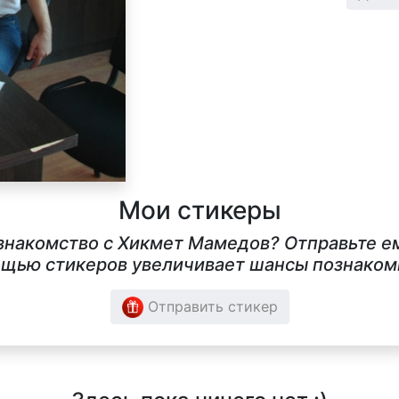
Мои стикеры
 знакомство с Хикмет Мамедов? Отправьте ем
щью стикеров увеличивает шансы познакомит
Отправить стикер