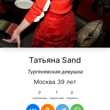
Татьяна Sand
Тургеневская девушка
Москва 39 лет
0
1
0
публикации
подписчики
подписки