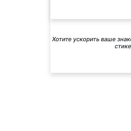
Хотите ускорить ваше зна
стике