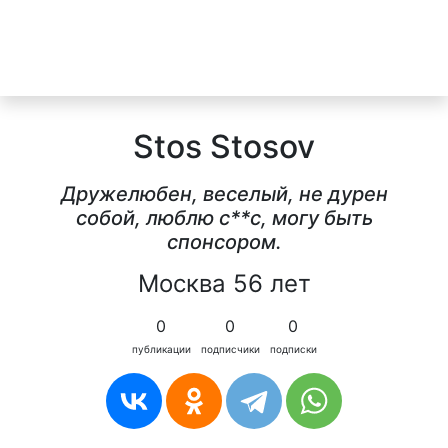
Stos Stosov
Дружелюбен, веселый, не дурен
собой, люблю c**c, могу быть
спонсором.
Москва 56 лет
0
0
0
публикации
подписчики
подписки