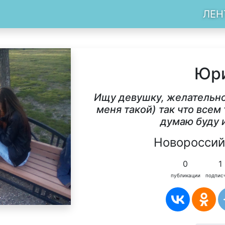
ЛЕН
Юр
Ищу девушку, желательно
меня такой) так что все
думаю буду 
Новороссий
0
1
публикации
подпис