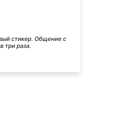
вый стикер. Общение с
 три раза.