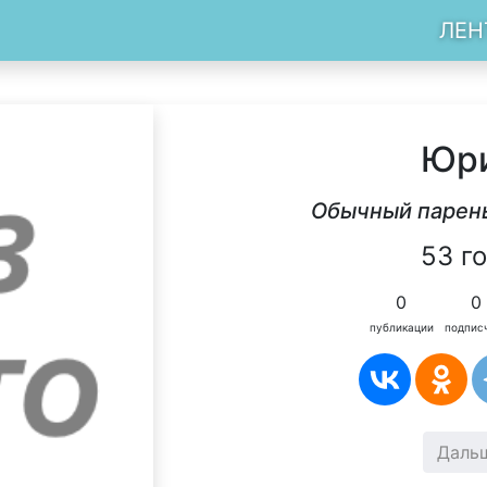
ЛЕН
Юр
Обычный парень
53 г
0
0
публикации
подпис
Даль