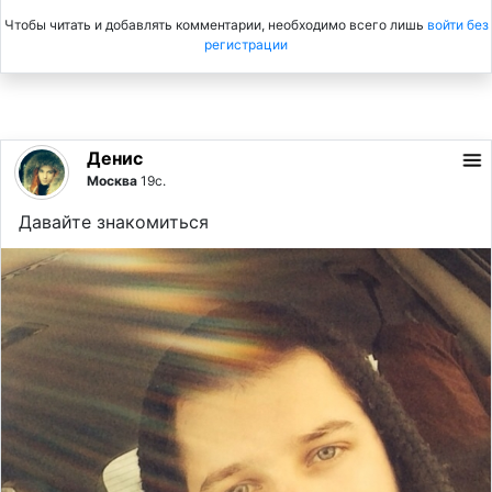
Чтобы читать и добавлять комментарии, необходимо всего лишь
войти без
регистрации
Денис
Москва
19с.
Давайте знакомиться