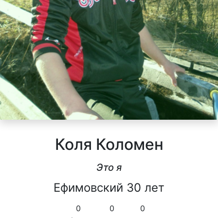
Коля Коломен
Это я
Ефимовский 30 лет
0
0
0