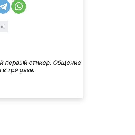
ше
ой первый стикер. Общение
в три раза.