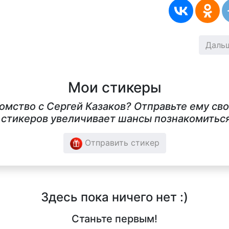
Даль
Мои стикеры
комство с Сергей Казаков? Отправьте ему св
стикеров увеличивает шансы познакомиться 
Отправить стикер
Здесь пока ничего нет :)
Станьте первым!