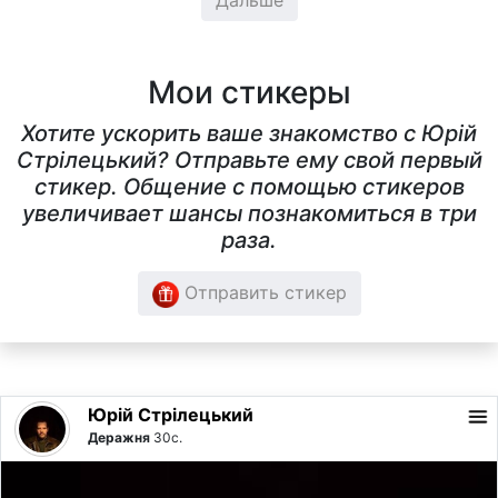
Дальше
Мои стикеры
Хотите ускорить ваше знакомство с Юрiй
Стрілецький? Отправьте ему свой первый
стикер. Общение с помощью стикеров
увеличивает шансы познакомиться в три
раза.
Отправить стикер
Юрiй Стрілецький
Деражня
30с.