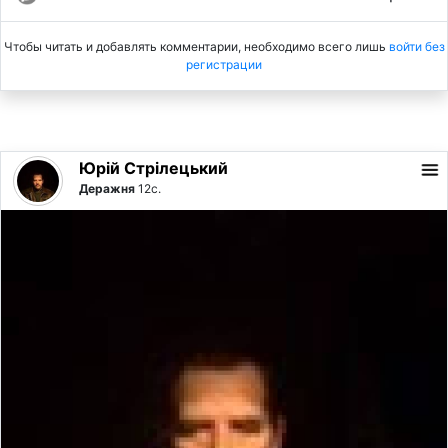
Чтобы читать и добавлять комментарии, необходимо всего лишь
войти без
регистрации
Юрiй Стрілецький
Деражня
12с.