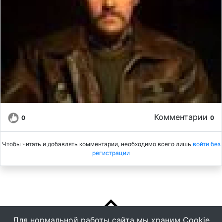
Комментарии
0
0
Чтобы читать и добавлять комментарии, необходимо всего лишь
войти без
регистрации
Для нормальной работы сайта мы храним Cookie