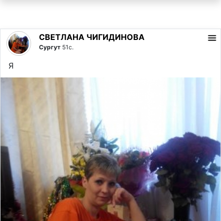
СВЕТЛАНА ЧИГИДИНОВА
Сургут
51с.
Я