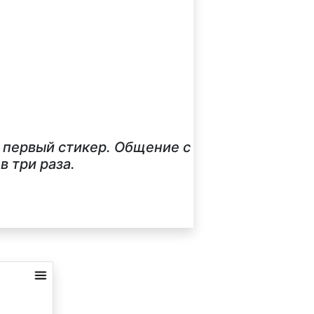
й первый стикер. Общение с
 три раза.