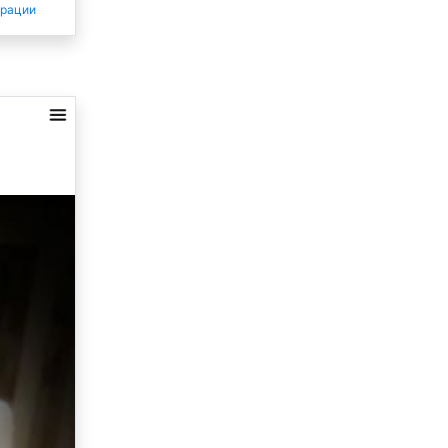
трации