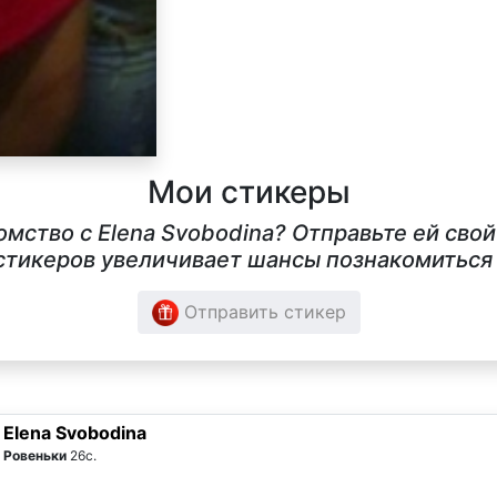
Мои стикеры
омство с Elena Svobodina? Отправьте ей сво
тикеров увеличивает шансы познакомиться в
Отправить стикер
Elena Svobodina
Ровеньки
26с.