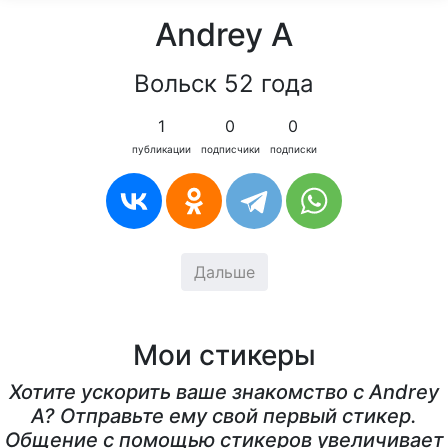
Andrey A
Вольск 52 года
1
0
0
публикации
подписчики
подписки
Дальше
Мои стикеры
Хотите ускорить ваше знакомство с Andrey
A? Отправьте ему свой первый стикер.
Общение с помощью стикеров увеличивает