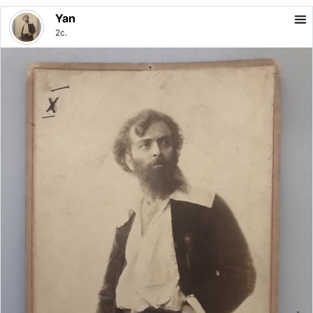
Yan
2с.