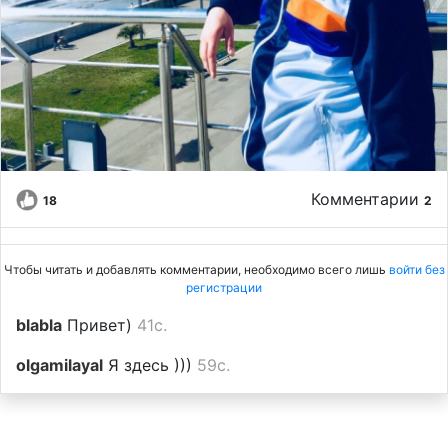
Комментарии
18
2
Чтобы читать и добавлять комментарии, необходимо всего лишь
войти без
регистрации
blabla
Привет)
41с.
olgamilayal
Я здесь )))
59с.