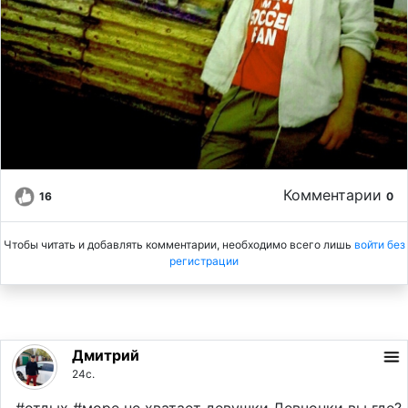
Комментарии
16
0
Чтобы читать и добавлять комментарии, необходимо всего лишь
войти без
регистрации
Дмитрий
24с.
#отдых #море не хватает девушки Девчонки вы где?