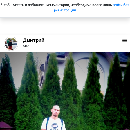
Чтобы читать и добавлять комментарии, необходимо всего лишь
войти без
регистрации
Дмитрий
50с.