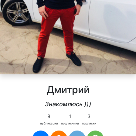
Дмитрий
Знакомлюсь )))
8
1
3
публикации
подписчики
подписки