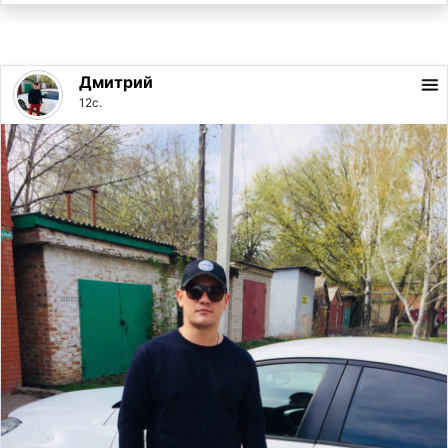
Дмитрий
12с.