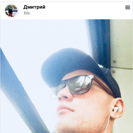
Дмитрий
32с.