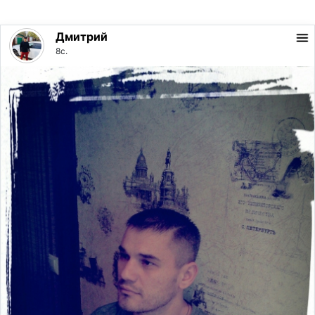
Дмитрий
8с.