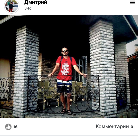
Дмитрий
34с.
Комментарии
16
0