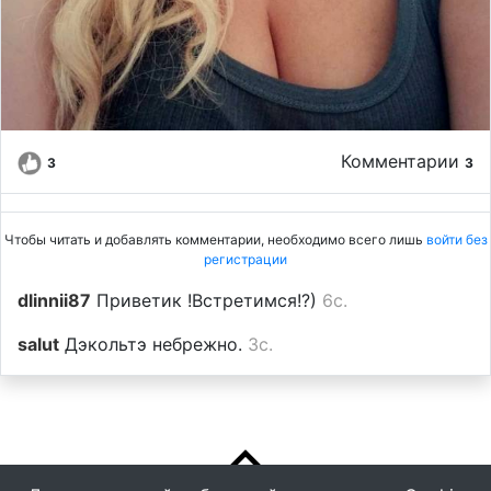
Комментарии
3
3
Чтобы читать и добавлять комментарии, необходимо всего лишь
войти без
регистрации
dlinnii87
Приветик !Встретимся!?)
6с.
salut
Дэкольтэ небрежно.
3с.