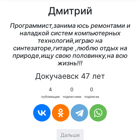
Дмитрий
Программист,занима юсь ремонтами и
наладкой систем компьютерных
технологий,играю на
синтезаторе,гитаре ,люблю отдых на
природе,ищу свою половинку,на всю
жизнь!!!
Докучаевск 47 лет
4
0
0
публикации
подписчики
подписки
Дальше