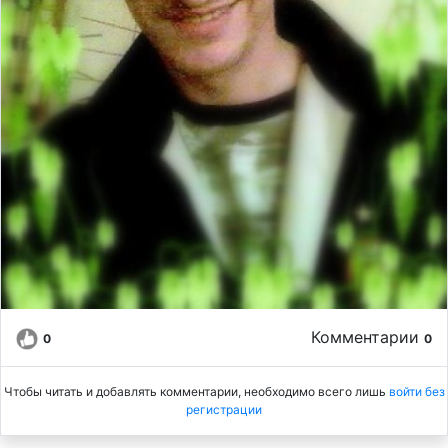
Комментарии
0
0
Чтобы читать и добавлять комментарии, необходимо всего лишь
войти без
регистрации