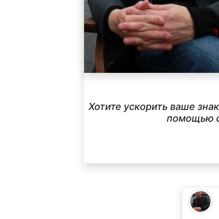
Хотите ускорить ваше зна
помощью с