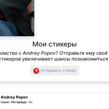
Мои стикеры
комство с Andrey Popov? Отправьте ему свой
тикеров увеличивает шансы познакомиться в
Отправить стикер
Andrey Popov
Санкт-Петербург
18с.