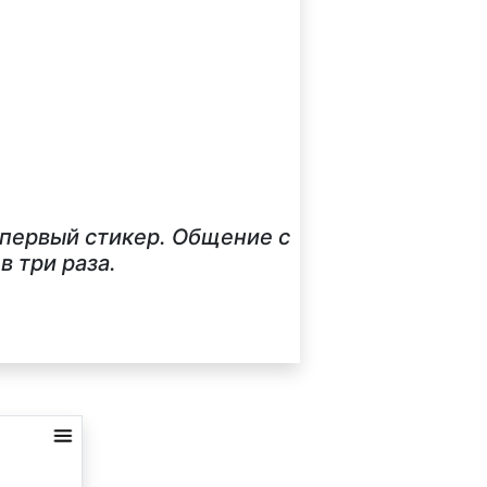
 первый стикер. Общение с
 три раза.