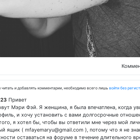
Комме
 читать и добавлять комментарии, необходимо всего лишь
войти без регис
023
Привет
овут Мэри Фэй. Я женщина, я была впечатлена, когда у
офиль, и хочу установить с вами долгосрочные отноше
того, я хотел бы, чтобы вы ответили мне через мой ли
ый ящик ( mfayemaryu@gmail.com ), потому что я не зн
ности оставаться на форуме в течение длительного вр