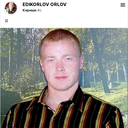
EDIKORLOV ORLOV
Кириши
4с.
Я