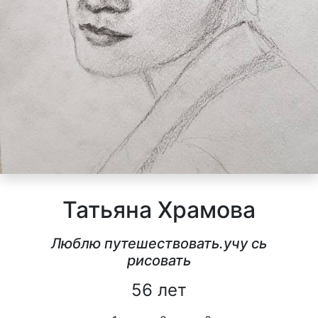
Татьяна Храмова
Люблю путешествовать.учу сь
рисовать
56 лет