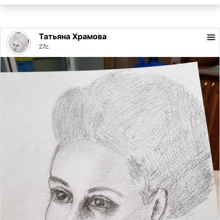
Татьяна Храмова
27с.